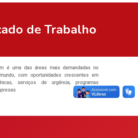
ado de Trabalho
em é uma das áreas mais demandadas no
 mundo, com oportunidades crescentes em
línicas, serviços de urgência, programas
mpresas.