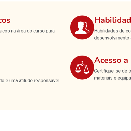
cos
Habilida
icos na área do curso para
Habilidades de co
desenvolvimento e 
Acesso a 
Certifique-se de 
materiais e equip
o e uma atitude responsável