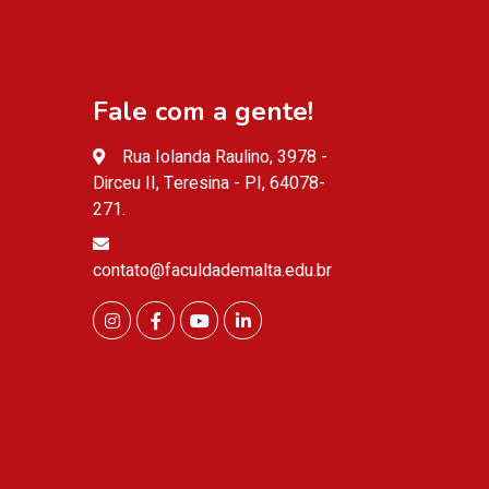
Fale com a gente!
Rua Iolanda Raulino, 3978 -
Dirceu II, Teresina - PI, 64078-
271.
contato@faculdademalta.edu.br