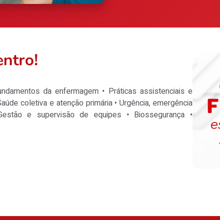
entro!
 fundamentos da enfermagem • Práticas assistenciais e
Saúde coletiva e atenção primária • Urgência, emergência
 Gestão e supervisão de equipes • Biossegurança •