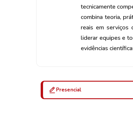
tecnicamente compe
combina teoria, prá
reais em serviços 
liderar equipes e 
evidências científica
Presencial