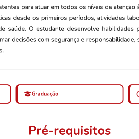
tentes para atuar em todos os níveis de atenção 
ticas desde os primeiros períodos, atividades labor
de saúde. O estudante desenvolve habilidades pa
tomar decisões com segurança e responsabilidade
s.
Graduação
Pré-requisitos