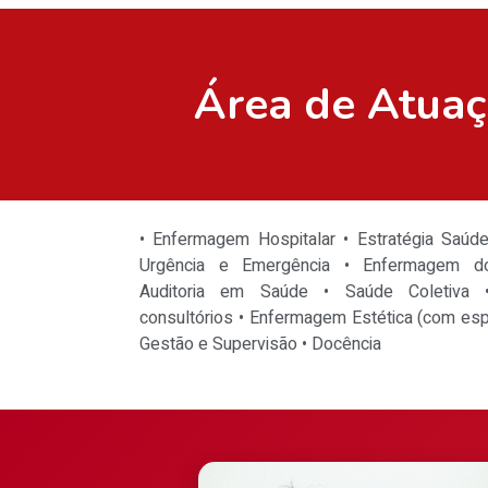
Área de Atua
• Enfermagem Hospitalar • Estratégia Saúde
Urgência e Emergência • Enfermagem do
Auditoria em Saúde • Saúde Coletiva •
consultórios • Enfermagem Estética (com espe
Gestão e Supervisão • Docência