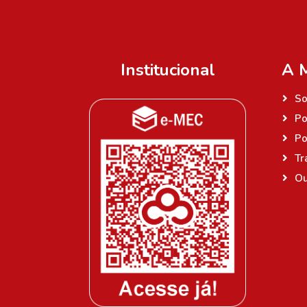
Institucional
A 
So
Po
Po
Tr
Ou