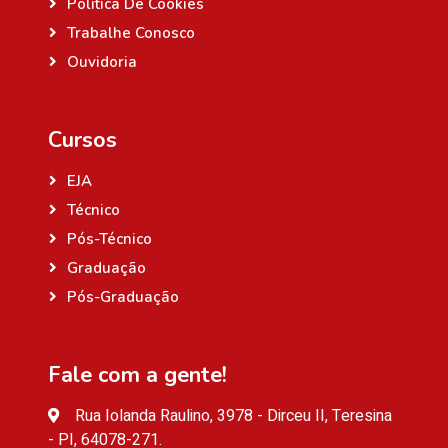
Política De Cookies
Trabalhe Conosco
Ouvidoria
Cursos
EJA
Técnico
Pós-Técnico
Graduação
Pós-Graduação
Fale com a gente!
Rua Iolanda Raulino, 3978 - Dirceu II, Teresina
- PI, 64078-271.