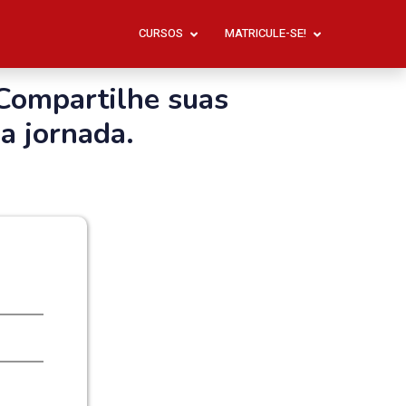
CURSOS
MATRICULE-SE!
Compartilhe suas
a jornada.
"