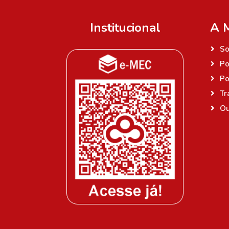
Institucional
A 
So
Po
Po
Tr
Ou