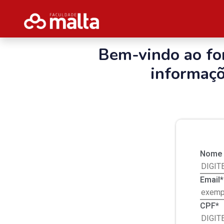
Bem-vindo ao fo
informaçõ
Nome 
Email*
CPF*