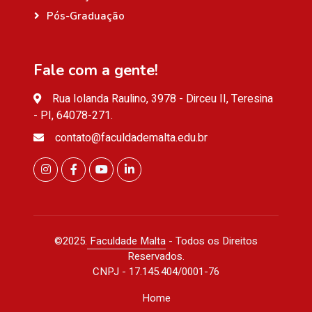
Pós-Graduação
Fale com a gente!
Rua Iolanda Raulino, 3978 - Dirceu II, Teresina
- PI, 64078-271.
contato@faculdademalta.edu.br
©2025.
Faculdade Malta
- Todos os Direitos
Reservados.
CNPJ - 17.145.404/0001-76
Home